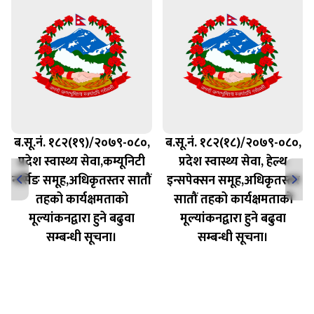
ब.सू.नं. १८२(१९)/२०७९-०८०,
ब.सू.नं. १८२(१८)/२०७९-०८०,
प्रदेश स्वास्थ्य सेवा,कम्यूनिटी
प्रदेश स्वास्थ्य सेवा, हेल्थ
नर्सिङ समूह,अधिकृतस्तर सातौं
इन्सपेक्सन समूह,अधिकृतस्तर
तहको कार्यक्षमताको
सातौं तहको कार्यक्षमताको
मूल्यांकनद्वारा हुने बढुवा
मूल्यांकनद्वारा हुने बढुवा
सम्बन्धी सूचना।
सम्बन्धी सूचना।