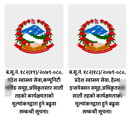
ब.सू.नं. १८२(१९)/२०७९-०८०,
ब.सू.नं. १८२(१८)/२०७९-०८०,
प्रदेश स्वास्थ्य सेवा,कम्यूनिटी
प्रदेश स्वास्थ्य सेवा, हेल्थ
नर्सिङ समूह,अधिकृतस्तर सातौं
इन्सपेक्सन समूह,अधिकृतस्तर
तहको कार्यक्षमताको
सातौं तहको कार्यक्षमताको
मूल्यांकनद्वारा हुने बढुवा
मूल्यांकनद्वारा हुने बढुवा
सम्बन्धी सूचना।
सम्बन्धी सूचना।