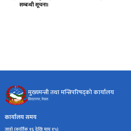
सम्बन्धी सूचना।
मुख्यमन्त्री तथा मन्त्रिपरिषद्को कार्यालय
विराटनगर, नेपाल
कार्यालय समय
जाडो (कार्तिक १६ देखि माघ १५)