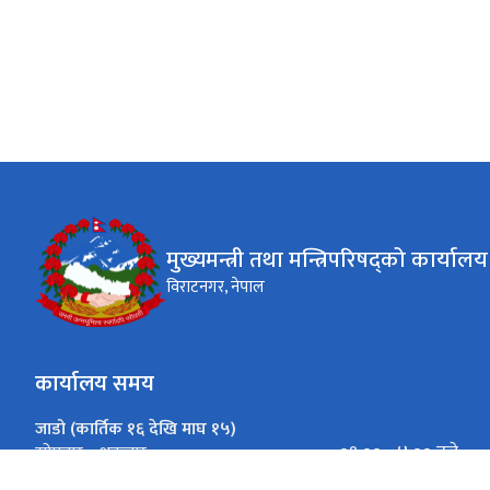
वा
मुख्यमन्त्री तथा मन्त्रिपरिषद्को कार्यालय
विराटनगर, नेपाल
कार्यालय समय
जाडो (कार्तिक १६ देखि माघ १५)
०९:०० - ४:०० बजे
सोमबार - शुक्रबार
गर्मी (माघ १६ देखि कार्तिक १५)