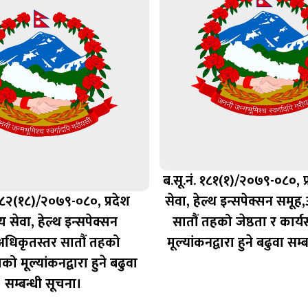
ब.सू.नं. १८१(१)/२०७९-०८०, प्र
 १८२(१८)/२०७९-०८०, प्रदेश
सेवा, हेल्थ इन्सपेक्सन समू
थ्य सेवा, हेल्थ इन्सपेक्सन
सातौं तहको जेष्ठता र कार्
अधिकृतस्तर सातौं तहको
मूल्यांकनद्वारा हुने बढुवा सम्
ाको मूल्यांकनद्वारा हुने बढुवा
सम्बन्धी सूचना।