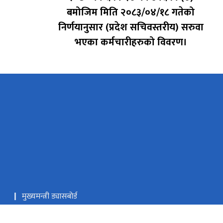
बमोजिम मिति २०८३/०४/१८ गतेको
निर्णयानुसार (प्रदेश सचिवस्तरीय) सरुवा
भएका कर्मचारीहरुको विवरण।
मुख्यमन्त्री ड्यासबोर्ड
कोशी प्रदेश पोर्टल