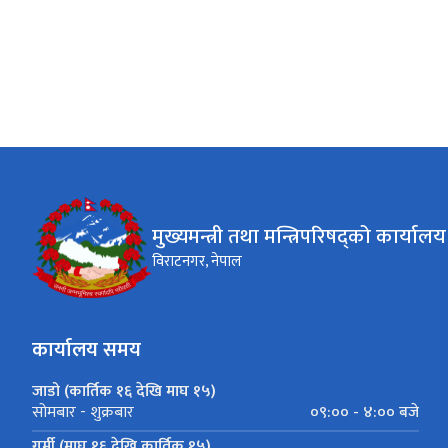
मुख्यमन्त्री तथा मन्त्रिपरिषद्को कार्यालय
विराटनगर, नेपाल
कार्यालय समय
जाडो (कार्तिक १६ देखि माघ १५)
०९:०० - ४:०० बजे
सोमबार - शुक्रबार
गर्मी (माघ १६ देखि कार्तिक १५)