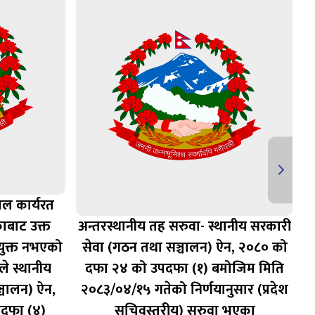
ाल कार्यरत
ाबाट उक्त
अन्तरस्थानीय तह सरुवा- स्थानीय सरकारी
युक्त नभएको
सेवा (गठन तथा सञ्चालन) ऐन, २०८० को
स
 स्थानीय
दफा २४ को उपदफा (१) बमोजिम मिति
्चालन) ऐन,
२०८३/०४/१५ गतेको निर्णयानुसार (प्रदेश
दफा (४)
सचिवस्तरीय) सरुवा भएका