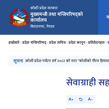
कोशी प्रदेश सरकार
मुख्य न
मुख्यमन्त्री तथा मन्त्रिपरिषद्को
म
कार्यालय
विराटनगर, नेपाल
हाम्रोबारे
प्रदेश मन्त्रिपरिषद्
प्रदेश सचिव
प्रदेश कानून
प्रतिवेदनहरु
मुख्य नेभिगेसनमा जानुहोस्
सूचना
कोशी प्रदेश पर्यटन वर्ष २०८२ को नारा "कोशीको गौरव हिमाल
सेवाग्राही 
A
A