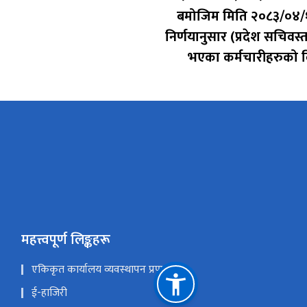
बमोजिम मिति २०८३/०४/
निर्णयानुसार (प्रदेश सचिवस्
भएका कर्मचारीहरुको 
महत्त्वपूर्ण लिङ्कहरू
एकिकृत कार्यालय व्यवस्थापन प्रणाली
ई-हाजिरी