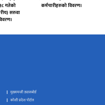
१८ गतेको
कर्मचारीहरुको विवरण।
तरीय) सरुवा
विवरण।
मुख्यमन्त्री ड्यासबोर्ड
कोशी प्रदेश पोर्टल