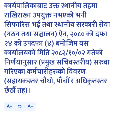
कार्यपालिकाबाट उक्त स्थानीय तहमा
राखिराख्‍न उपयुक्त नभएको भनी
सिफारिस भई तथा स्थानीय सरकारी सेवा
(गठन तथा सञ्चालन) ऐन, २०८० को दफा
२४ को उपदफा (४) बमोजिम यस
कार्यालयको मिति २०८२/१०/०२ गतेको
निर्णयानुसार (प्रमुख सचिवस्तरीय) सरुवा
गरिएका कर्मचारीहरुको विवरण
(सहायकस्तर चौथो, पाँचौं र अधिकृतस्तर
छैठौँ तह)।
A
A