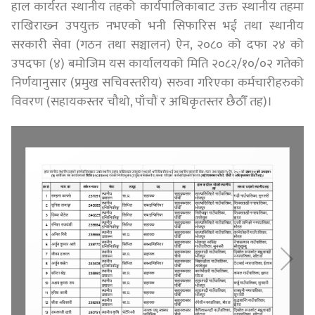
हाल कार्यरत स्थानीय तहको कार्यपालिकाबाट उक्त स्थानीय तहमा
राखिराख्‍न उपयुक्त नभएको भनी सिफारिस भई तथा स्थानीय
सरकारी सेवा (गठन तथा सञ्चालन) ऐन, २०८० को दफा २४ को
उपदफा (४) बमोजिम यस कार्यालयको मिति २०८२/१०/०२ गतेको
निर्णयानुसार (प्रमुख सचिवस्तरीय) सरुवा गरिएका कर्मचारीहरुको
विवरण (सहायकस्तर चौथो, पाँचौं र अधिकृतस्तर छैठौँ तह)।