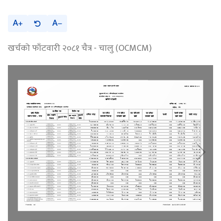
A
A
खर्चको फाँटवारी २०८१ चैत्र - चालु (OCMCM)