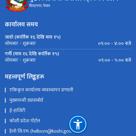
विराटनगर, नेपाल
कार्यालय समय
जाडो (कार्तिक १६ देखि माघ १५)
०९:०० - ४:०० बजे
सोमबार - शुक्रबार
गर्मी (माघ १६ देखि कार्तिक १५)
०९:०० - ५:०० बजे
सोमबार - शुक्रबार
महत्त्वपूर्ण लिङ्कहरू
एकिकृत कार्यालय व्यवस्थापन प्रणाली
मुख्यमन्त्री ड्यासबोर्ड
ई-हाजिरी
कोशी प्रदेश पोर्टल
हेलो सि.एम. (hellocm@koshi.gov.np)