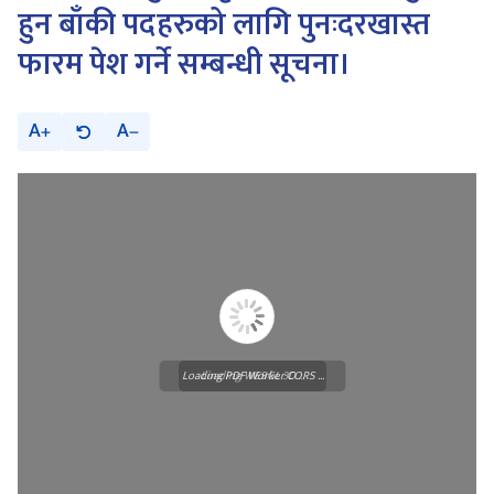
हुन बाँकी पदहरुको लागि पुनःदरखास्त
फारम पेश गर्ने सम्बन्धी सूचना।
A
A
Loading PDF Worker CORS ...
Loading WEBGL 3D ...