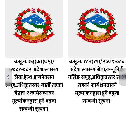
ब.सू.नं. ७३(क)(७५)/
ब.सू.नं. १८२(१९)/२०७९-०८०,
२०८१-०८२, प्रदेश स्वास्थ्य
प्रदेश स्वास्थ्य सेवा,कम्यूनिटी
सेवा,हेल्थ इन्सपेक्सन
नर्सिङ समूह,अधिकृतस्तर सातौं
समूह,अधिकृतस्तर सातौं तहको
तहको कार्यक्षमताको
जेष्ठता र कार्यसम्पादन
मूल्यांकनद्वारा हुने बढुवा
मूल्यांकनद्वारा हुने बढुवा
सम्बन्धी सूचना।
सम्बन्धी सूचना।