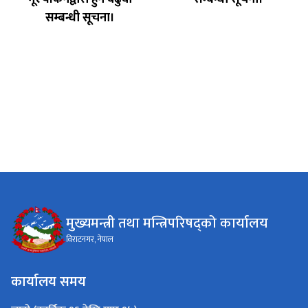
सम्बन्धी सूचना।
मुख्यमन्त्री तथा मन्त्रिपरिषद्को कार्यालय
विराटनगर, नेपाल
कार्यालय समय