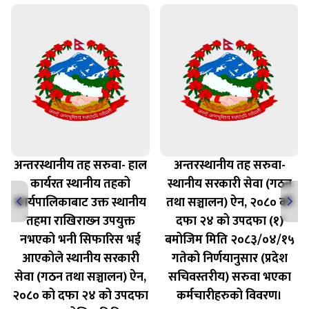
अन्तरस्थानीय तह सरुवा- हाल
अन्तरस्थानीय तह सरुवा-
कार्यरत स्थानीय तहको
स्थानीय सरकारी सेवा (गठन
कार्यपालिकाबाट उक्त स्थानीय
तथा सञ्चालन) ऐन, २०८० को
तहमा राखिराख्‍न उपयुक्त
दफा २४ को उपदफा (१)
नभएको भनी सिफारिस भई
बमोजिम मिति २०८३/०४/१५
आएकोले स्थानीय सरकारी
गतेको निर्णयानुसार (प्रदेश
सेवा (गठन तथा सञ्चालन) ऐन,
सचिवस्तरीय) सरुवा भएका
२०८० को दफा २४ को उपदफा
कर्मचारीहरुको विवरण।