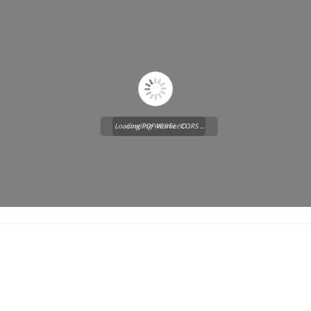
Loading PDF Worker CORS ...
Loading WEBGL 3D ...