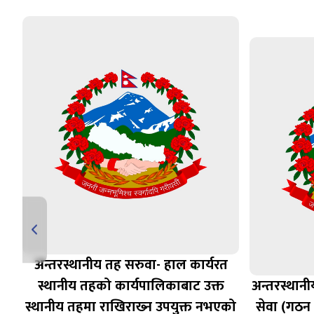
अन्तरस्थानीय तह सरुवा- हाल कार्यरत
स्थानीय तहको कार्यपालिकाबाट उक्त
अन्तरस्थान
ुख
स्थानीय तहमा राखिराख्‍न उपयुक्त नभएको
सेवा (गठन