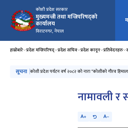
कोशी प्रदेश सरकार
मुख्य न
मुख्यमन्त्री तथा मन्त्रिपरिषद्को
म
कार्यालय
विराटनगर, नेपाल
हाम्रोबारे
प्रदेश मन्त्रिपरिषद्
प्रदेश सचिव
प्रदेश कानून
प्रतिवेदनहरु
मुख्य नेभिगेसनमा जानुहोस्
सूचना
कोशी प्रदेश पर्यटन वर्ष २०८२ को नारा "कोशीको गौरव हिमाल
नामावली र स
A
A