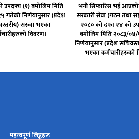
ो उपदफा (१) बमोजिम मिति
भनी सिफारिस भई आएकोले
 गतेको निर्णयानुसार (प्रदेश
सरकारी सेवा (गठन तथा सञ
स्तरीय) सरुवा भएका
२०८० को दफा २४ को उप
्मचारीहरुको विवरण।
बमोजिम मिति २०८३/०४/
निर्णयानुसार (प्रदेश सचिवस्
भएका कर्मचारीहरुको 
महत्त्वपूर्ण लिङ्कहरू