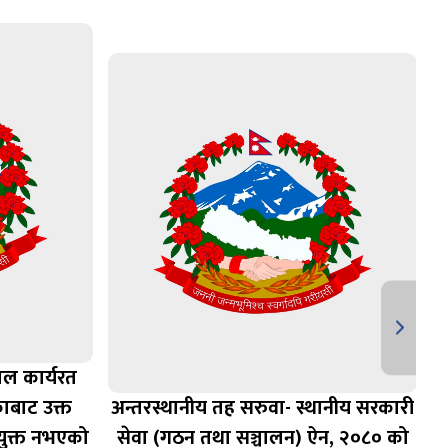
ाल कार्यरत
व
ाबाट उक्त
अन्तरस्थानीय तह सरुवा- स्थानीय सरकारी
अ
युक्त नभएको
सेवा (गठन तथा सञ्चालन) ऐन, २०८० को