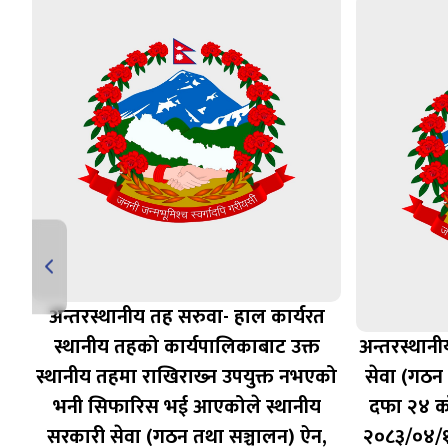
अन्तरस्थानीय तह सरुवा- हाल कार्यरत
स्थानीय तहको कार्यपालिकाबाट उक्त
अन्तरस्थान
ुख
स्थानीय तहमा राखिराख्‍न उपयुक्त नभएको
सेवा (गठन
तर
भनी सिफारिस भई आएकोले स्थानीय
दफा २४ क
सरकारी सेवा (गठन तथा सञ्चालन) ऐन,
२०८३/०४/१५