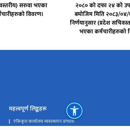
स्तरीय) सरुवा भएका
२०८० को दफा २४ को उप
्मचारीहरुको विवरण।
बमोजिम मिति २०८३/०४/
निर्णयानुसार (प्रदेश सचिवस्
भएका कर्मचारीहरुको 
महत्त्वपूर्ण लिङ्कहरू
एकिकृत कार्यालय व्यवस्थापन प्रणाली