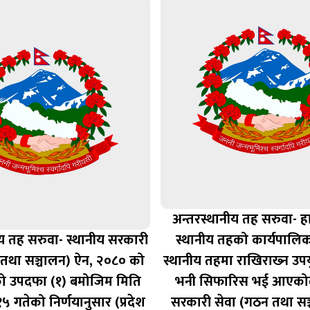
अन्तरस्थानीय तह सरुवा- ह
ीय तह सरुवा- स्थानीय सरकारी
स्थानीय तहको कार्यपालिक
 तथा सञ्चालन) ऐन, २०८० को
स्थानीय तहमा राखिराख्‍न उप
ो उपदफा (१) बमोजिम मिति
भनी सिफारिस भई आएकोले
 गतेको निर्णयानुसार (प्रदेश
सरकारी सेवा (गठन तथा सञ