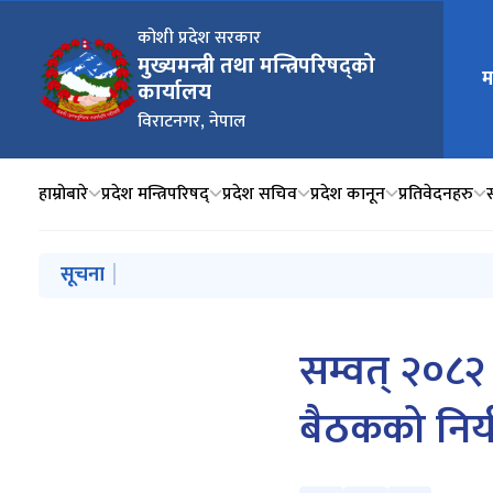
मुख्य न
कोशी प्रदेश सरकार
मुख्यमन्त्री तथा मन्त्रिपरिषद्को
म
कार्यालय
विराटनगर, नेपाल
हाम्रोबारे
प्रदेश मन्त्रिपरिषद्
प्रदेश सचिव
प्रदेश कानून
प्रतिवेदनहरु
मुख्य नेभिगेसनमा जानुहोस्
सूचना
कोशी प्रदेश पर्यटन वर्ष २०८२ को नारा "कोशीको गौरव हिमाल
सम्वत् २०८२ 
बैठकको निर्