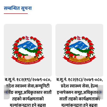
सम्बन्धित सूचना
ब.सू.नं. १८२(१९)/२०७९-०८०,
ब.सू.नं. १८२(१८)/२०७९-०८०,
प्रदेश स्वास्थ्य सेवा,कम्यूनिटी
प्रदेश स्वास्थ्य सेवा, हेल्थ
नर्सिङ समूह,अधिकृतस्तर सातौं
इन्सपेक्सन समूह,अधिकृतस्तर
तहको कार्यक्षमताको
सातौं तहको कार्यक्षमताको
मूल्यांकनद्वारा हुने बढुवा
मूल्यांकनद्वारा हुने बढुवा