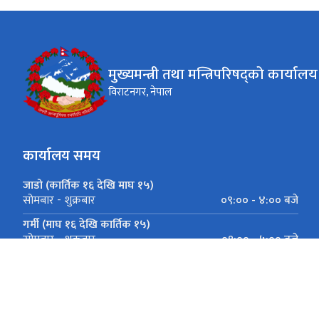
मुख्यमन्त्री तथा मन्त्रिपरिषद्को कार्यालय
विराटनगर, नेपाल
कार्यालय समय
जाडो (कार्तिक १६ देखि माघ १५)
०९:०० - ४:०० बजे
सोमबार - शुक्रबार
गर्मी (माघ १६ देखि कार्तिक १५)
०९:०० - ५:०० बजे
सोमबार - शुक्रबार