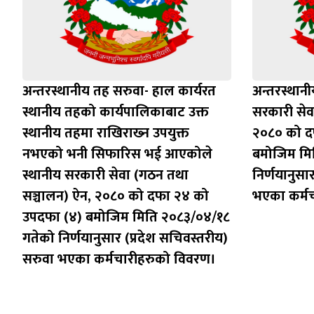
अन्तरस्थानीय तह सरुवा- हाल कार्यरत
अन्तरस्थानी
स्थानीय तहको कार्यपालिकाबाट उक्त
सरकारी सेव
स्थानीय तहमा राखिराख्‍न उपयुक्त
२०८० को द
नभएको भनी सिफारिस भई आएकोले
बमोजिम मि
स्थानीय सरकारी सेवा (गठन तथा
निर्णयानुसा
सञ्चालन) ऐन, २०८० को दफा २४ को
भएका कर्म
उपदफा (४) बमोजिम मिति २०८३/०४/१८
गतेको निर्णयानुसार (प्रदेश सचिवस्तरीय)
सरुवा भएका कर्मचारीहरुको विवरण।