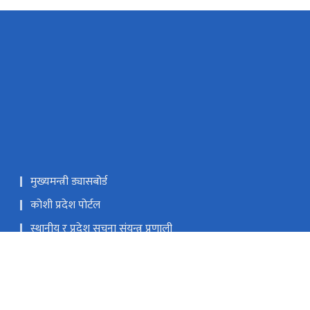
मुख्यमन्त्री ड्यासबोर्ड
कोशी प्रदेश पोर्टल
स्थानीय र प्रदेश सुचना संयन्त्र प्रणाली
प्रदेश किताबखानाः +977-9851019526