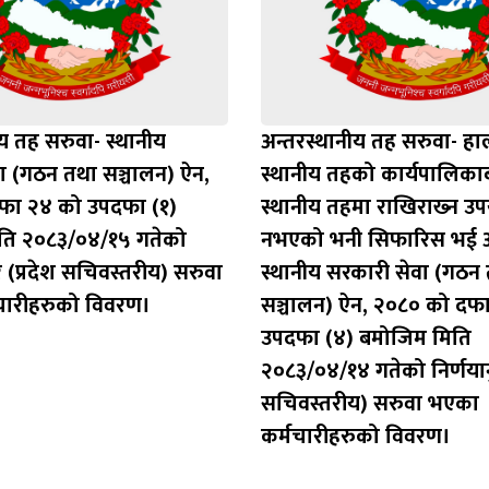
य तह सरुवा- स्थानीय
अन्तरस्थानीय तह सरुवा- हा
ा (गठन तथा सञ्चालन) ऐन,
स्थानीय तहको कार्यपालिकाब
फा २४ को उपदफा (१)
स्थानीय तहमा राखिराख्‍न उपय
ति २०८३/०४/१५ गतेको
नभएको भनी सिफारिस भई
र (प्रदेश सचिवस्तरीय) सरुवा
स्थानीय सरकारी सेवा (गठन
चारीहरुको विवरण।
सञ्चालन) ऐन, २०८० को दफ
उपदफा (४) बमोजिम मिति
२०८३/०४/१४ गतेको निर्णयानु
सचिवस्तरीय) सरुवा भएका
कर्मचारीहरुको विवरण।