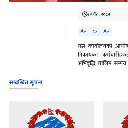
२२ चैत, २०८२
A
A
यस कार्यालयको आयोजन
निकायका कर्मचारीहरु
अभिबृद्धि तालिम सम्पन
सम्बन्धित सूचना