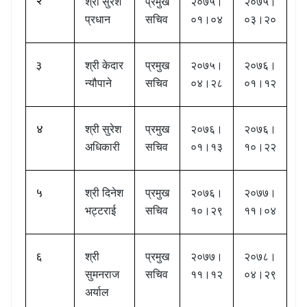
२
श्री सुरेश
प्रमुख
२०७५।
२०७५।
प्रधान
सचिव
०१।०४
०३।२०
३
श्री केदार
प्रमुख
२०७५।
२०७६।
न्यौपाने
सचिव
०४।२८
०१।१२
४
श्री सुरेश
प्रमुख
२०७६।
२०७६।
अधिकारी
सचिव
०१।१३
१०।२२
५
श्री दिनेश
प्रमुख
२०७६।
२०७७।
भट्टराई
सचिव
१०।२९
११।०४
६
श्री
प्रमुख
२०७७।
२०७८।
सुमनराज
सचिव
११।१२
०४।२९
अर्याल