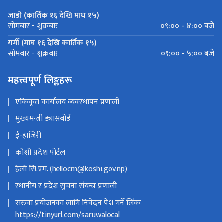
जाडो (कार्तिक १६ देखि माघ १५)
०९:०० - ४:०० बजे
सोमबार - शुक्रबार
गर्मी (माघ १६ देखि कार्तिक १५)
०९:०० - ५:०० बजे
सोमबार - शुक्रबार
महत्त्वपूर्ण लिङ्कहरू
एकिकृत कार्यालय व्यवस्थापन प्रणाली
मुख्यमन्त्री ड्यासबोर्ड
ई-हाजिरी
कोशी प्रदेश पोर्टल
हेलो सि.एम. (hellocm@koshi.gov.np)
स्थानीय र प्रदेश सुचना संयन्त्र प्रणाली
सरुवा प्रयोजनका लागि निवेदन पेश गर्ने लिंकः
https://tinyurl.com/saruwalocal